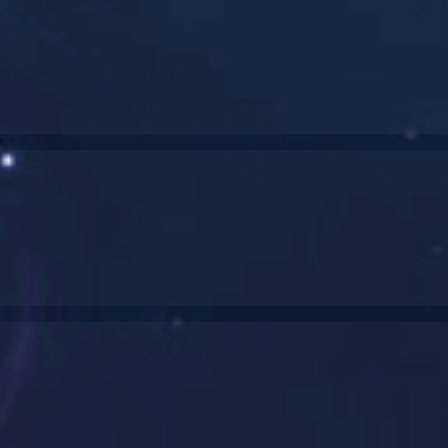
育官网
体育官网
T CENTER
剪切乳化罐
配液罐
夹层锅
制冷罐
冷热罐
搅拌罐
剪切乳化罐
真空脱气罐
CIP清洗系统
水处理系统