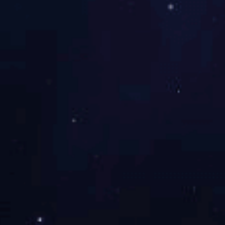
- 阀门系列
爱游戏体育 - 爱游戏体育网站
13868868888
0577-86809666 86809777
联系我们