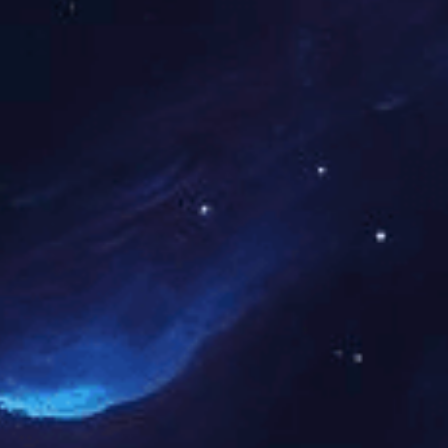
生物发酵罐系
- 玻璃发酵罐
- 不锈钢发酵罐
- 二级联体发酵罐
- 多联发酵罐
提取浓缩系统
- 提取浓缩系统
粉体周转料仓
- 粉体周转移动料
- 不锈钢移动料仓
- 粉体周转罐 周
- 不锈钢周转料仓
电加热搅拌罐
- 电加热反应锅
- 电加热搅拌罐