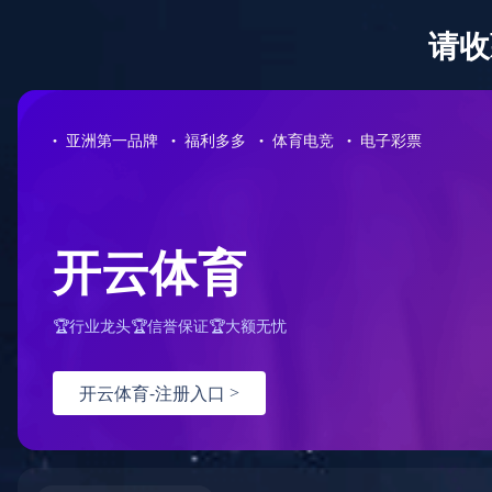
爱游戏,爱游戏体育,爱游戏体育app
网站爱
游戏体
戏体育a
游戏百