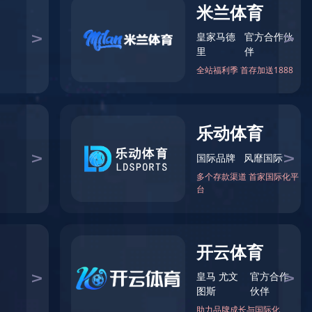
单层搅拌罐
磁力搅拌罐
机械搅拌罐
果蔬打浆机
瞬时灭菌罐