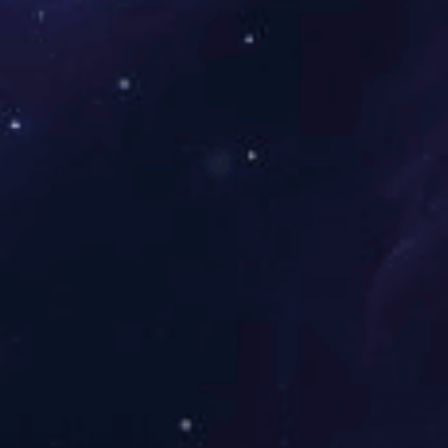
- 电加热乳化罐
换热器
- 微型双管板换热
- 板式换热器
卫生人孔系列
- 方形人孔
- 常压圆型人孔
- 压力圆型人孔
- 压力椭圆型人孔
不锈钢花纹管
- 地铁扶手
- 地铁扶手管
- 菱形花纹管
- 不锈钢管
阀门系列