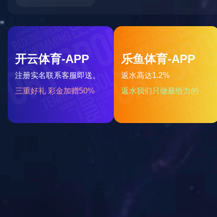
- 真空乳化机
酱料乳化设备
- 蛋黄酱设备
乳化罐+吸
- 卡式达酱设备
- 工业沙拉酱设备
磁力搅拌器系
- SDN磁力搅拌器
- QLK磁力搅拌器
- QMT磁力搅拌器
- QLK磁悬浮磁力
- BCJ生物反应器
- BRCJ低剪切磁力
双速搅拌
- BRGJ高剪切磁力
- BRSC上磁力搅拌
- BRXF磁悬浮搅拌
- BRDB多功能底盘