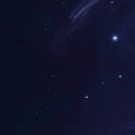
- 反应搅拌罐
- 剪切乳化罐
- 真空脱气罐
- CIP清洗系统
- 果蔬打浆机
- 瞬时灭菌罐
- 水处理系统
过滤器系列
- 电加热呼吸器
- 管道过滤器
- 微孔过滤器
- 双联过滤器
- 钛棒过滤器
- 板框过滤器
- 硅藻土过滤器
- 袋式过滤器
- 空气过滤器