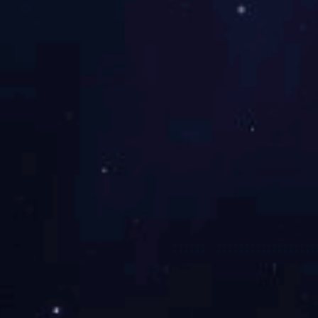
- 阀门系列
爱游戏体育 - 爱游戏体育网站
13868868888
0577-86809666 86809777
联系我们