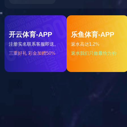
- 真空乳化机
酱料乳化设备
- 蛋黄酱设备
BCJ系列生
- 卡式达酱设备
- 工业沙拉酱设备
磁力搅拌器系
- SDN磁力搅拌器
- QLK磁力搅拌器
- QMT磁力搅拌器
- QLK磁悬浮磁力
- BCJ生物反应器
- BRCJ低剪切磁力
- BRGJ高剪切磁力
- BRSC上磁力搅拌
- BRXF磁悬浮搅拌
- BRDB多功能底盘