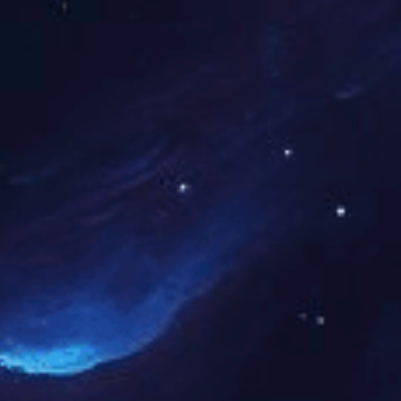
生物发酵罐系
- 玻璃发酵罐
- 不锈钢发酵罐
- 二级联体发酵罐
- 多联发酵罐
提取浓缩系统
- 提取浓缩系统
粉体周转料仓
- 粉体周转移动料
- 不锈钢移动料仓
- 粉体周转罐 周
- 不锈钢周转料仓
电加热搅拌罐
- 电加热反应锅
- 电加热搅拌罐