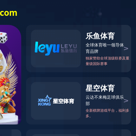
|
中文
载中心
联系我们
NTER