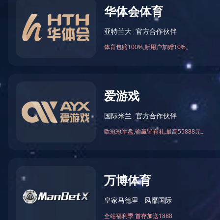
游戏体
PRODUC
产品系列
胶体磨系列
SDN磁力搅拌
- JM-L立式胶体磨
- JM-F分体式胶体
BR
- JM-W卧式胶体磨
搅拌乳化系列
- WRL高剪切乳化
- SRH均质乳化泵
- FSF高速分散机
- 移动式升降架
- 料液/水粉混合
- 高压均质机