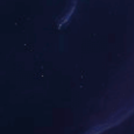
卫生输送泵系
- 卫生泵/离心泵
- 卫生自吸泵
- 卫生转子泵
- 卫生螺杆泵
- 卫生正弦泵
- 卫生隔膜泵
洁净容器罐槽
- 储存罐
- 配液罐
- 夹层锅
- 制冷罐
- 冷热罐
- 单层搅拌罐
- 磁力搅拌罐
- 机械搅拌罐