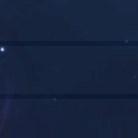
育官网
体育官网
T CENTER
BCJ生物反应器磁力搅拌器
器
QLK磁力搅拌器
QMT磁力搅拌器
QLK
CJ低剪切磁力搅拌器
BRGJ高剪切磁力搅拌器
BRSC
BRDB多功能底盘