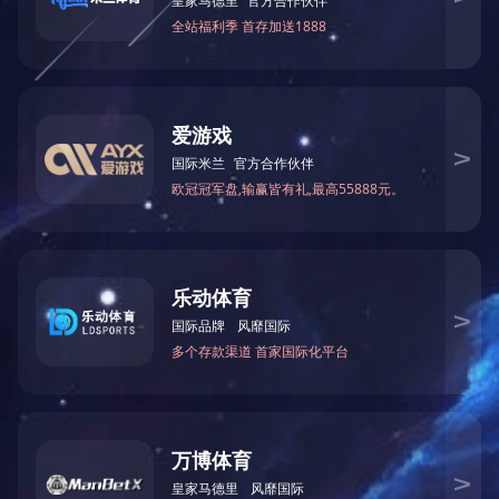
电加热搅拌罐
换热器
卫生人孔系列
不锈钢花纹管
阀门系列
地铁扶手
地铁扶手
地铁扶手管
菱形花纹管
不锈钢管