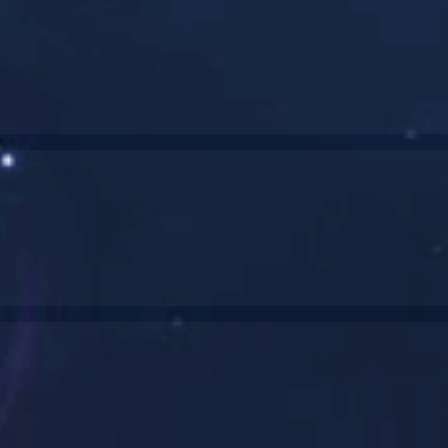
育官网
体育官网
T CENTER
BRDB多功能底盘
器
QLK磁力搅拌器
QMT磁力搅拌器
QLK
CJ低剪切磁力搅拌器
BRGJ高剪切磁力搅拌器
BRSC
BRDB多功能底盘