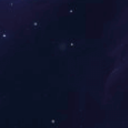
- 电加热乳化罐
换热器
- 微型双管板换热
- 板式换热器
卫生人孔系列
- 方形人孔
- 常压圆型人孔
- 压力圆型人孔
- 压力椭圆型人孔
不锈钢花纹管
- 地铁扶手
- 地铁扶手管
- 菱形花纹管
- 不锈钢管
阀门系列