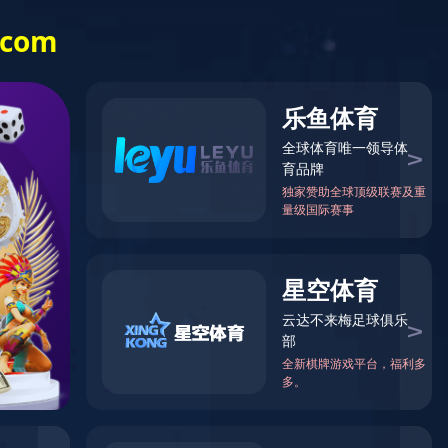
|
中文
载中心
联系我们
NTER