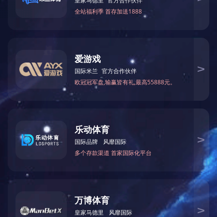
电加热搅拌罐
换热器
卫生人孔系列
不锈钢花纹管
阀门系列
玻璃发酵罐
玻璃发酵罐
不锈钢发酵罐
二级联体发酵罐
多联发酵罐