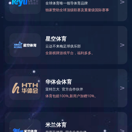
胶体磨系列
搅拌乳化系列
酱料乳化设备
磁力搅拌器系
卫生输送泵系
洁净容器罐槽
过滤器系列
生物发酵罐系
提取浓缩系统
粉体周转料仓