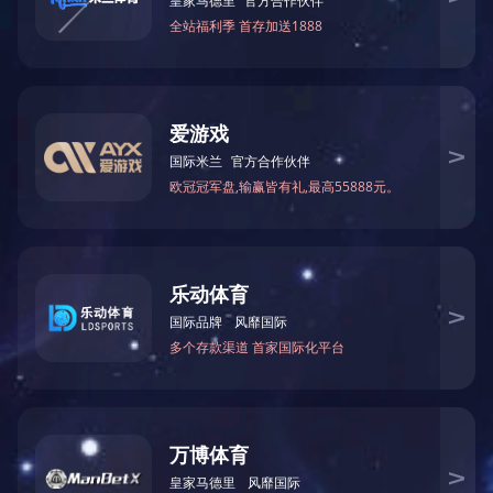
电加热搅拌罐
换热器
卫生人孔系列
不锈钢花纹管
阀门系列
QLK磁力搅拌器
SDN磁力搅拌器
QLK磁力搅拌器