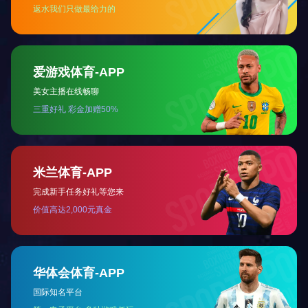
QLK磁力搅拌器
总数 1
1
1/1