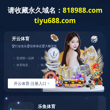
爱游戏,爱游戏体育,爱游戏体育app,
爱游戏百家乐,爱游戏体育官网
QLK磁力搅拌器
PRODUCT CENTER
产品系列