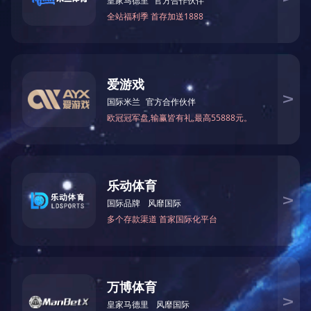
真空乳化罐的洗发水厂家
总数 1
1
1/1