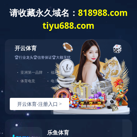
化妆品工业
CASE SHOW
工程案例
生物工程